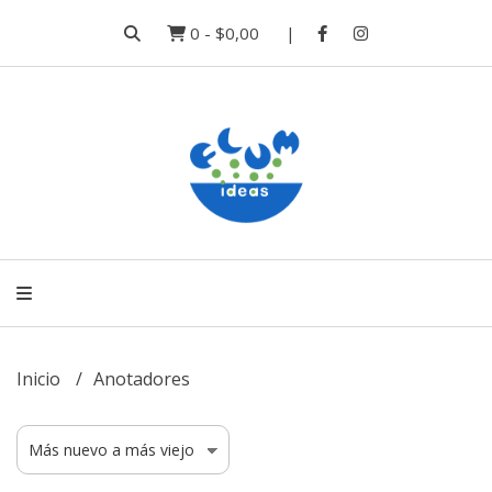
0
-
$0,00
Inicio
Anotadores